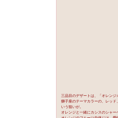
三品目のデザートは、「オレンジ
獅子座のテーマカラーの、レッド
いう狙いが。
オレンジと一緒にカシスのシャー
オレンジのフルーツ自体には、愛