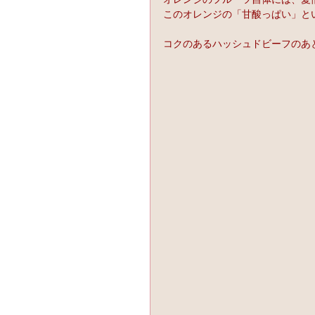
このオレンジの「甘酸っぱい」と
コクのあるハッシュドビーフのあ