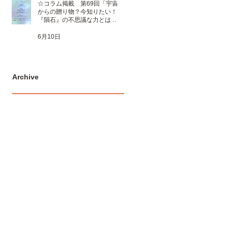
☆コラム掲載 第69回「宇宙
からの贈り物？今知りたい！
『隕石』の不思議な力とは 」
☆
6月10日
Archive