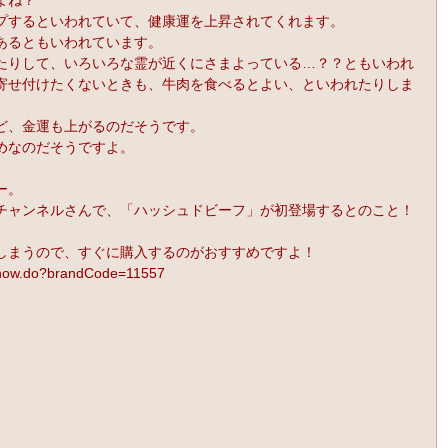
プするといわれていて、健康運を上昇されてくれます。
あるともいわれています。
たりして、いろいろな霊が近くにさまよっている…？？ともいわれ
寄せ付けたくないときも、牛肉を食べるとよい、といわれたりしま
ど、金運も上がるのだそうです。
めなのだそうですよ。
ー。
プチャンネルさんで、「ハッシュドビーフ」が初登場するとのこと！
しまうので、すぐに購入するのがおすすめですよ！
Show.do?brandCode=11557