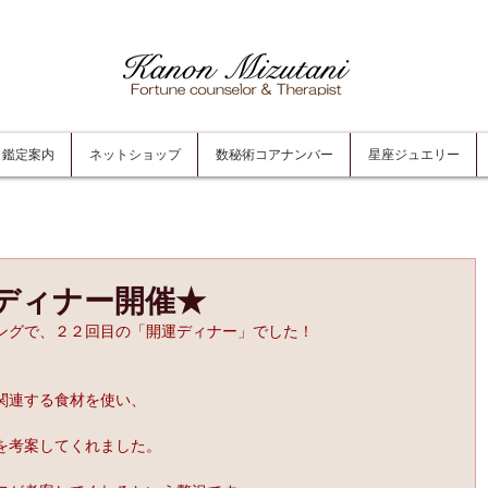
鑑定案内
ネットショップ
数秘術コアナンバー
星座ジュエリー
ディナー開催★
ングで、２２回目の「開運ディナー」でした！
関連する食材を使い、
を考案してくれました。