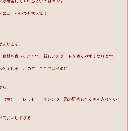
フが考案してくれるという贅沢です。
メニューがいつも大人気！
があります。
た食材を食べることで、新しいスタートを切りやすくなります。
お伝えしましたので、ここでは簡単に…
から。
ド（黄）」「レッド」「オレンジ」系の野菜もたくさん入れていた
鮮でおいしすぎる…