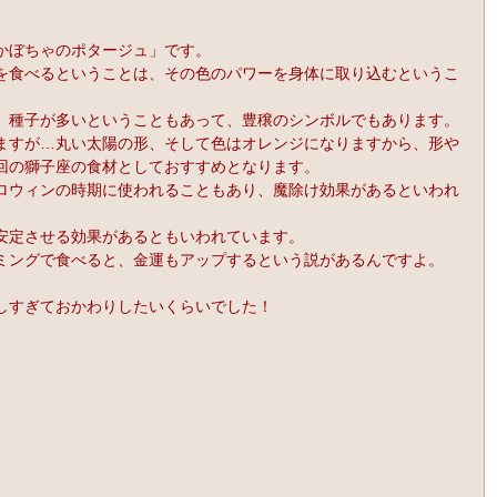
かぼちゃのポタージュ」です。
を食べるということは、その色のパワーを身体に取り込むというこ
、種子が多いということもあって、豊穣のシンボルでもあります。
ますが…丸い太陽の形、そして色はオレンジになりますから、形や
回の獅子座の食材としておすすめとなります。
ロウィンの時期に使われることもあり、魔除け効果があるといわれ
安定させる効果があるともいわれています。
ミングで食べると、金運もアップするという説があるんですよ。
しすぎておかわりしたいくらいでした！