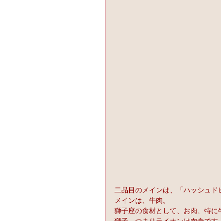
二品目のメインは、「ハッシュド
メインは、牛肉。
獅子座の食材として、お肉、特に
獅子、つまりライオンは肉食です