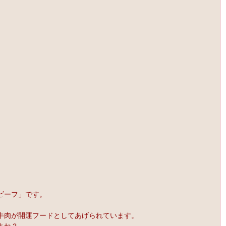
ビーフ」です。
牛肉が開運フードとしてあげられています。
よね？　