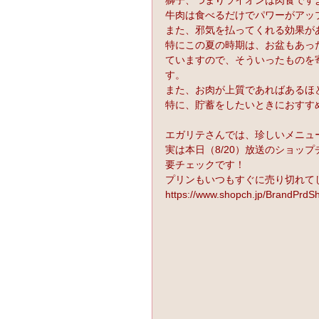
牛肉は食べるだけでパワーがアッ
また、邪気を払ってくれる効果が
特にこの夏の時期は、お盆もあっ
ていますので、そういったものを
す。
また、お肉が上質であればあるほ
特に、貯蓄をしたいときにおすす
エガリテさんでは、珍しいメニュ
実は本日（8/20）放送のショッ
要チェックです！
プリンもいつもすぐに売り切れて
https://www.shopch.jp/BrandPrd