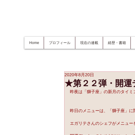
Home
プロフィール
現在の連載
経歴・書籍
2020年8月20日
★第２２弾・開運
昨夜は「獅子座」の新月のタイミ
昨日のメニューは、「獅子座」に
エガリテさんのシェフがメニュー