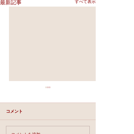
すべて表示
最新記事
コメント
実力と、運と、縁。