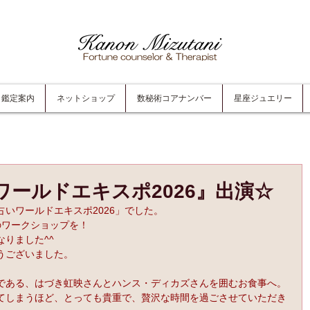
鑑定案内
ネットショップ
数秘術コアナンバー
星座ジュエリー
いワールドエキスポ2026』出演☆
いワールドエキスポ2026」でした。
のワークショップを！
りました^^
うございました。
である、はづき虹映さんとハンス・ディカズさんを囲むお食事へ。
てしまうほど、とっても貴重で、贅沢な時間を過ごさせていただき