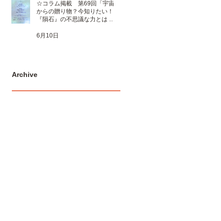
☆コラム掲載 第69回「宇宙
からの贈り物？今知りたい！
『隕石』の不思議な力とは 」
☆
6月10日
Archive