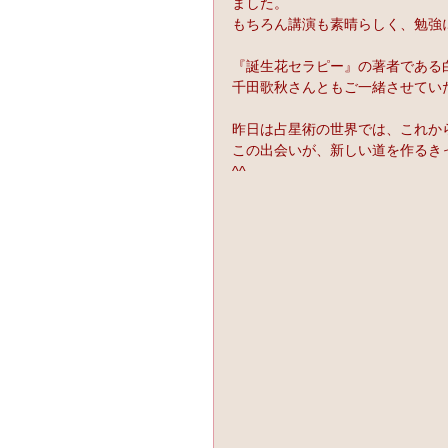
ました。
もちろん講演も素晴らしく、勉強
『誕生花セラピー』の著者である
千田歌秋さんともご一緒させてい
昨日は占星術の世界では、これか
この出会いが、新しい道を作るきっ
^^