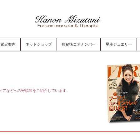
鑑定案内
ネットショップ
数秘術コアナンバー
星座ジュエリー
ィアなどへの寄稿等をご紹介しています。