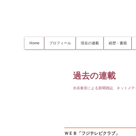
Home
プロフィール
現在の連載
経歴・書籍
過去の連載
水谷奏音による新聞雑誌、ネットメデ
ＷＥＢ「フジテレビクラブ」