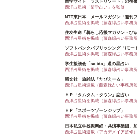
留学サイト「ラストリゾート」の携
西洋占星術「留学占い」を監修
NTT東日本 メールマガジン「週刊
西洋占星術を掲載（藤森緑占い事務
住友生命「暮らし応援マガジン・ぴ
西洋占星術を掲載（藤森緑占い事務
ソフトバンクパブリッシング「iモード
西洋占星術を掲載（藤森緑占い事務
学生援護会「salida」週の星占い
西洋占星術を掲載（藤森緑占い事務
昭文社 旅雑誌「たびえーる」
西洋占星術連載（藤森緑占い事務所
ＨＰ「タムタム・タウン」恋占い
西洋占星術を掲載（藤森緑占い事務
ＨＰ「スポーツゾーンジップ」
西洋占星術を掲載（藤森緑占い事務
日本私立学校振興経・共済事業団、
西洋占星術連載（アカデメイア監修