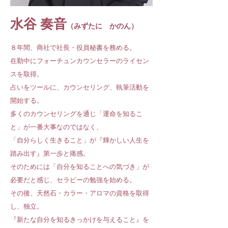
水谷 奏音
（みずたに かのん）
８年間、商社で社長・役員秘書を務める。
在勤中にフォーチュンカウンセラーのライセン
スを取得。
占いをツールに、カウンセリング、執筆活動を
開始する。
多くのカウンセリングを通じ「運命を知るこ
と」が一番大事なのではなく、
「自分らしく生きること」が『輝かしい人生を
踏み出す』第一歩と痛感。
そのためには「自分を知ることへの気づき」が
必要だと感じ、セラピーの勉強を始める。
その後、天然石・カラー・アロマの資格を取得
し、独立。
『新たな自分を知るきっかけを与えること』を