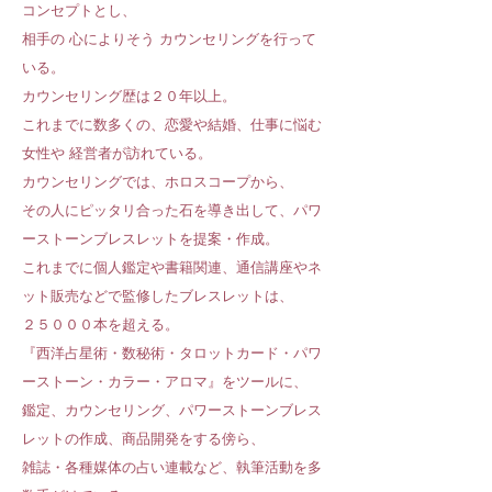
コンセプトとし、
相手の 心によりそう カウンセリングを行って
いる。
カウンセリング歴は２０年以上。
これまでに数多くの、恋愛や結婚、仕事に悩む
女性や 経営者が訪れている。
カウンセリングでは、ホロスコープから、
その人にピッタリ合った石を導き出して、パワ
ーストーンブレスレットを提案・作成。
これまでに個人鑑定や書籍関連、通信講座やネ
ット販売などで監修したブレスレットは、
２５０００本を超える。
『西洋占星術・数秘術・タロットカード・パワ
ーストーン・カラー・アロマ』をツールに、
鑑定、カウンセリング、パワーストーンブレス
レットの作成、商品開発をする傍ら、
雑誌・各種媒体の占い連載など、執筆活動を多