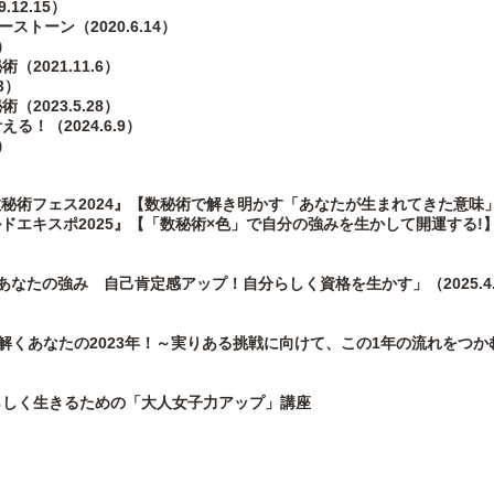
12.15）
トーン（2020.6.14）
）
2021.11.6）
3）
2023.5.28）
！（2024.6.9）
）
＆数秘術フェス2024』【数秘術で解き明かす「あなたが生まれてきた意味
ルドエキスポ2025』【「数秘術×色」で自分の強みを生かして開運する!】（2
なたの強み 自己肯定感アップ！自分らしく資格を生かす」（2025.4.
で読み解くあなたの2023年！～実りある挑戦に向けて、この1年の流れをつ
らしく生きるための「大人女子力アップ」講座