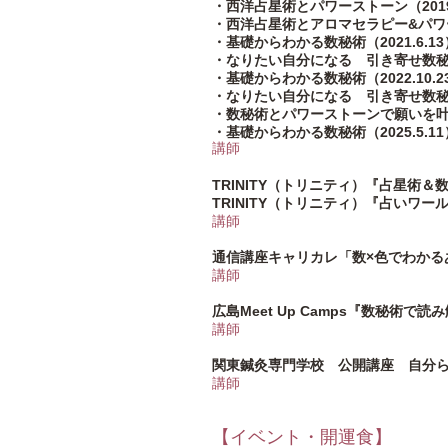
・西洋占星術とパワーストーン（2019.
・西洋占星術とアロマセラピー&パワース
・基礎からわかる数秘術（2021.6.13
・なりたい自分になる 引き寄せ数秘術（
・基礎からわかる数秘術（2022.10.2
・なりたい自分になる 引き寄せ数秘術（
・数秘術とパワーストーンで願いを叶える
・基礎からわかる数秘術（2025.5.11
講師
TRINITY（トリニティ）『占星術
TRINITY（トリニティ）『占いワー
講師
通信講座キャリカレ「数×色でわかるあ
講師
広島Meet Up Camps『数秘術
講師
関東鍼灸専門学校 公開講座 自分
講師
【イベント・開運食】