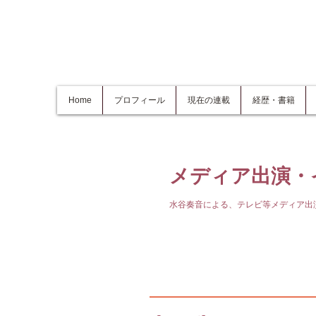
Home
プロフィール
現在の連載
経歴・書籍
メディア出演・
水谷奏音による、テレビ等メディア出