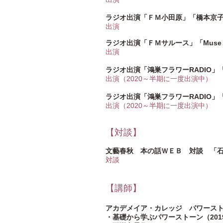
ラジオ出演「ＦＭ小田原」「橋本京
出演
ラジオ出演「ＦＭサルース」「Muse A
出演
ラジオ出演「鴻巣フラワーRADIO」「Love
出演（2020～半期に一度出演中）
ラジオ出演「鴻巣フラワーRADIO」「Mer
出演（2020～半期に一度出演中）
【対談】
文藝春秋 本の話ＷＥＢ 対談 「石
対談
【講師】
アカデメイア・カレッジ パワースト
・基礎から学ぶパワース
トーン（2019