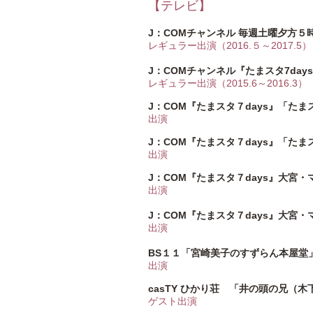
【テレビ】
J：COMチャンネル 毎週土曜夕方
レギュラー出演（2016.５～2017.5）
J：COMチャンネル『たまスタ7days co
レギュラー出演（2015.6～2016.3）
J：COM『たまスタ７days』「たま
出演
J：COM『たまスタ７days』「たま
出演
J：COM『たまスタ７days』大宮
出演
J：COM『たまスタ７days』大宮
出演
BS１１「宮崎美子のすずらん本屋堂
出演
casTY ひかり荘 「井の頭の兄（
ゲスト出演