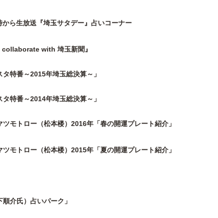
５時から生放送『埼玉サタデー』占いコーナー
llaborate with 埼玉新聞』
スタ特番～2015年埼玉総決算～」
スタ特番～2014年埼玉総決算～」
・マツモトロー（松本楼）2016年「春の開運プレート紹介」
・マツモトロー（松本楼）2015年「夏の開運プレート紹介」
」
木下順介氏）占いパーク」