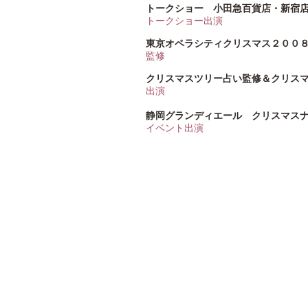
トークショー 小田急百貨店・新宿店
トークショー出演
東京オペラシティクリスマス２００
監修
クリスマスツリー占い監修＆クリス
出演
静岡グランディエール クリスマス
イベント出演