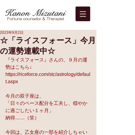
2023年9月2日
☆「ライスフォース」今月
の運勢連載中☆
『ライスフォース』さんの、９月の運
勢はこちら↓ 
https://riceforce.com/stc/astrology/defaul
t.aspx
今月の双子座は、 
「日々のペース配分を工夫し、穏やか
に過ごしたい１ヶ月」 
納得……（笑）  
今回は、乙女座の一部を紹介しちゃい