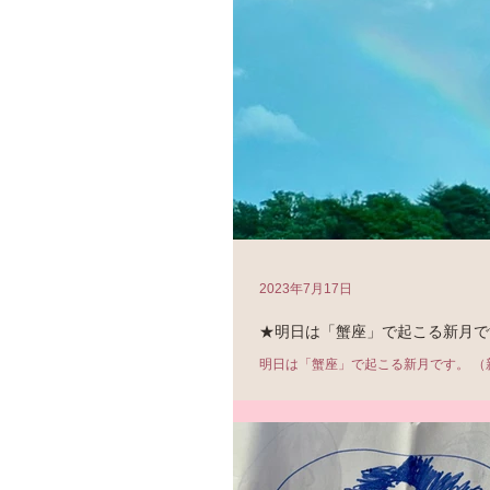
2023年7月17日
★明日は「蟹座」で起こる新月で
明日は「蟹座」で起こる新月です。 （
18日 3:33頃） 新月の時間が早いた
ます。 「新月」は、なにか新しいこと
す。 新月は、過去を清算し、新しいリ
でもありますから、...