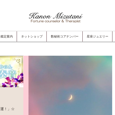
鑑定案内
ネットショップ
数秘術コアナンバー
星座ジュエリー
開運！」☆