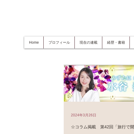
Home
プロフィール
現在の連載
経歴・書籍
2024年3月26日
☆コラム掲載 第42回「旅行で