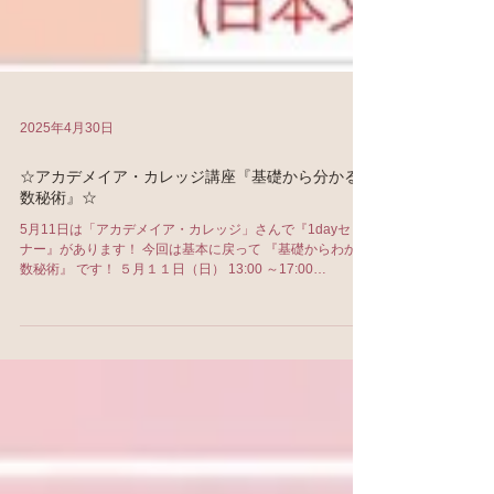
2025年4月30日
☆アカデメイア・カレッジ講座『基礎から分かる
数秘術』☆
5月11日は「アカデメイア・カレッジ」さんで『1dayセミ
ナー』があります！ 今回は基本に戻って 『基礎からわかる
数秘術』 です！ ５月１１日（日） 13:00 ～17:00
https://akademeia.co.jp/course/view/5087/%E5%9F%...