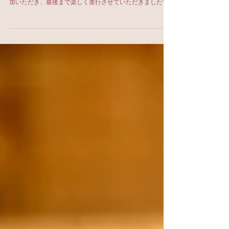
★通信講座キャリカレ・セミナー開催★
新月の昨日は、通信講座で講師を担当しているキャリカレ
さんの数秘術のセミナーがありました！ ２０名の方にご参
加いただき、最後まで楽しく進行させていただきました^^
本当にありがとうございました！ 資格をどうやって活かせ
ばいいか、数と色でお伝えしたのですが、今後の参考にし
ていた...