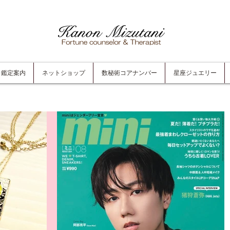
鑑定案内
ネットショップ
数秘術コアナンバー
星座ジュエリー