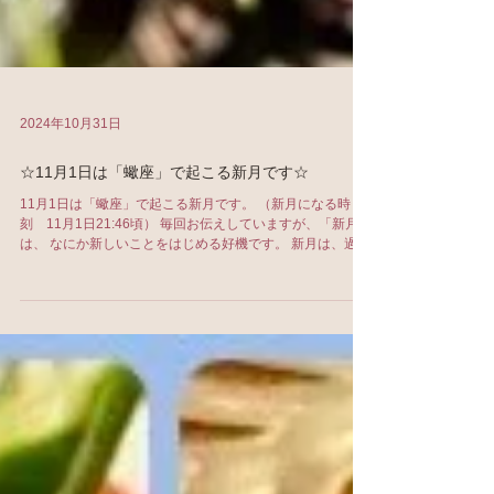
2024年10月31日
☆11月1日は「蠍座」で起こる新月です☆
11月1日は「蠍座」で起こる新月です。 （新月になる時
刻 11月1日21:46頃） 毎回お伝えしていますが、「新月」
は、 なにか新しいことをはじめる好機です。 新月は、過去
を清算し、新しいリズムを刻むチャンスでもありますか
ら、...