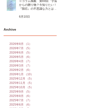
☆コラム掲載 第69回「宇宙
からの贈り物？今知りたい！
ます
『隕石』の不思議な力とは 」
☆
6月10日
も
ー
Archive
2026年8月
（1）
1件の記事
2026年7月
（5）
5件の記事
2026年6月
（5）
5件の記事
2026年5月
（6）
6件の記事
2026年4月
（7）
7件の記事
2026年3月
（7）
7件の記事
2026年2月
（6）
6件の記事
2026年1月
（10）
10件の記事
2025年12月
（5）
5件の記事
2025年11月
（5）
5件の記事
2025年10月
（5）
5件の記事
2025年9月
（5）
5件の記事
2025年8月
（6）
6件の記事
2025年7月
（7）
7件の記事
2025年6月
（6）
6件の記事