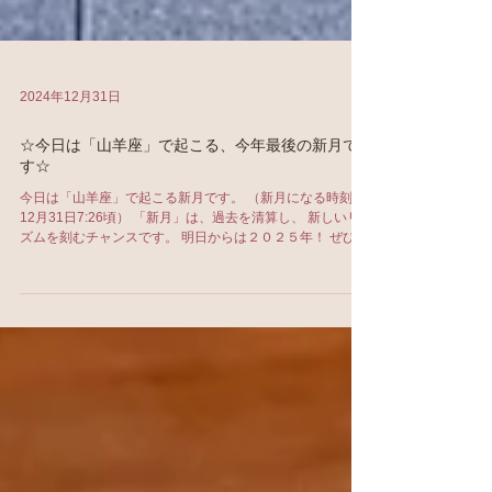
2024年12月31日
☆今日は「山羊座」で起こる、今年最後の新月で
す☆
今日は「山羊座」で起こる新月です。 （新月になる時刻
12月31日7:26頃） 「新月」は、過去を清算し、 新しいリ
ズムを刻むチャンスです。 明日からは２０２５年！ ぜひ、
気持ちを切り替えていきましょう。 今回のテーマとなるキ
ーワードはこちら↓ ＊夢の現実化...