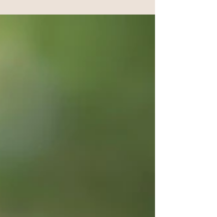
今年最後の開運ディナー会は、双子座満月に合わせエガリ
テさんで。 楽しみながら、おいしく食べることで、 「運」
を高めていくことが目的のディナーは、 71回目を迎えまし
た。 毎回大好評の、シェフの絶品スペシャルメニューはこ
ちら↓ ・バーニャカウダー（写真撮り忘れ......）...