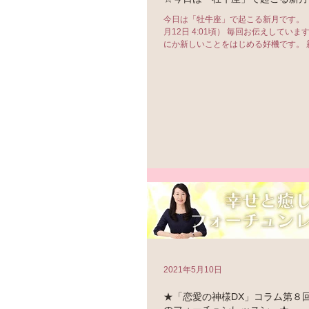
今日は「牡牛座」で起こる新月です。 
月12日 4:01頃） 毎回お伝えしてい
にか新しいことをはじめる好機です。 
し、新しいリズムを刻むチャンスでもあり
2021年5月10日
★「恋愛の神様DX」コラム第８