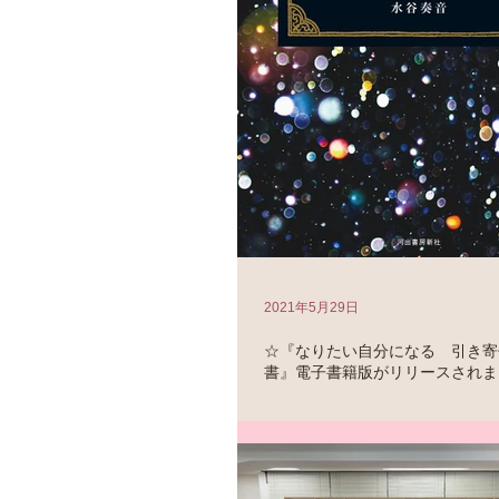
2021年5月29日
☆『なりたい自分になる 引き寄
書』電子書籍版がリリースされま
『なりたい自分になる 引き寄せ数秘術
書籍でもリリースされました！ 生年月
した「数」によって、 自分の本質、役
みなどが、5つの数字からわかります。
「引き寄せ数字」の活用法も掲載した本に