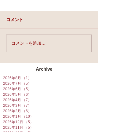
コメント
実力と、運と、縁。
コメントを追加…
★第90回☆開運
開催★
Archive
2026年8月
（1）
1件の記事
2026年7月
（5）
5件の記事
2026年6月
（5）
5件の記事
2026年5月
（6）
6件の記事
2026年4月
（7）
7件の記事
2026年3月
（7）
7件の記事
2026年2月
（6）
6件の記事
2026年1月
（10）
10件の記事
2025年12月
（5）
5件の記事
2025年11月
（5）
5件の記事
2025年10月
（5）
5件の記事