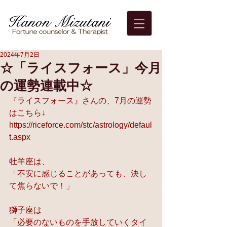
2024年7月2日
☆「ライスフォース」今月
の運勢連載中☆
『ライスフォース』さんの、7月の運勢
はこちら↓
https://riceforce.com/stc/astrology/defaul
t.aspx
牡羊座は、
「不安に感じることがあっても、決し
て焦らないで！」
獅子座は
「必要のないものを手放していくタイ