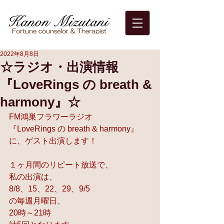
2022年8月8日
☆ラジオ・出演情報
『LoveRings の breath &
harmony』☆
FM鴻巣フラワーラジオ
『LoveRings の breath & harmony』
に、ゲスト出演します！
１ヶ月間のリピート放送で、
私の出演は、
8/8、15、22、29、9/5
の毎週月曜日、
20時～21時