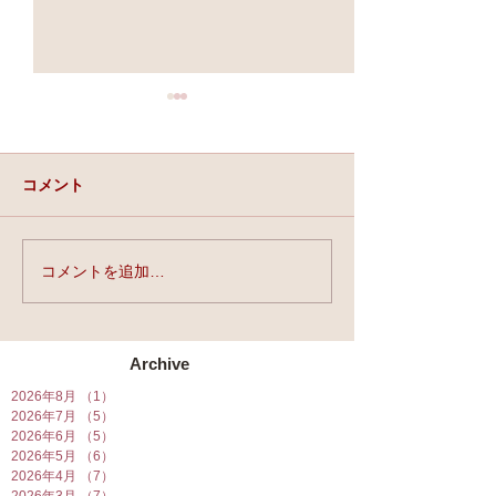
コメント
実力と、運と、縁。
コメントを追加…
★第90回☆開運
開催★
Archive
2026年8月
（1）
1件の記事
2026年7月
（5）
5件の記事
2026年6月
（5）
5件の記事
2026年5月
（6）
6件の記事
2026年4月
（7）
7件の記事