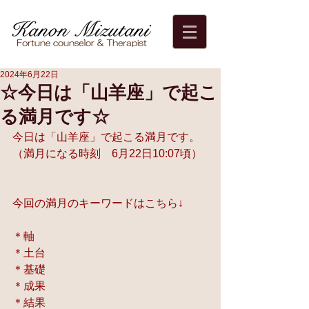
2024年6月22日
☆今日は「山羊座」で起こ
る満月です☆
今日は「山羊座」で起こる満月です。
（満月になる時刻　6月22日10:07頃）
今回の満月のキーワードはこちら↓
＊軸
＊土台
＊基礎
＊成果
＊結果