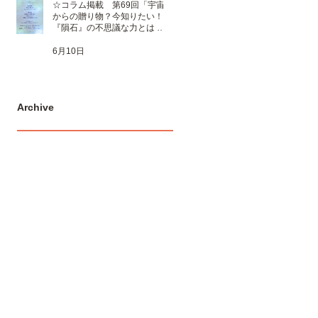
☆コラム掲載 第69回「宇宙
からの贈り物？今知りたい！
『隕石』の不思議な力とは 」
☆
6月10日
Archive