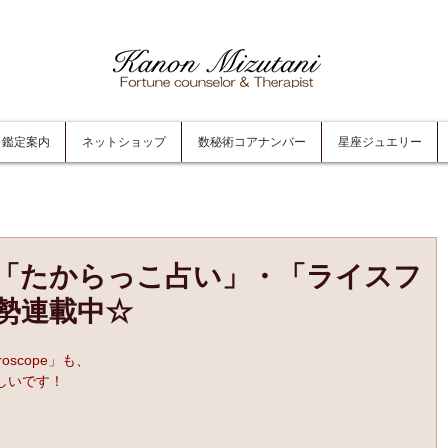
鑑定案内
ネットショップ
数秘術コアナンバー
星座ジュエリー
i」「たからっこ占い」・「ライスフ
勢連載中☆
oscope」も、
しいです！