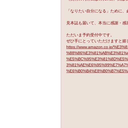
「なりたい自分になる」ために、
見本誌も届いて、本当に感謝・感
ただいま予約受付中です。
ぜひ手にとっていただけますと嬉
https://www.amazon.co.jp/
%88%86%E3%81%AB%E3%81%
%E5%BC%95%E3%81%8D%E5%
3%81%AE%E6%95%99%E7%A7
%E6%B0%B4%E8%B0%B7%E5%A