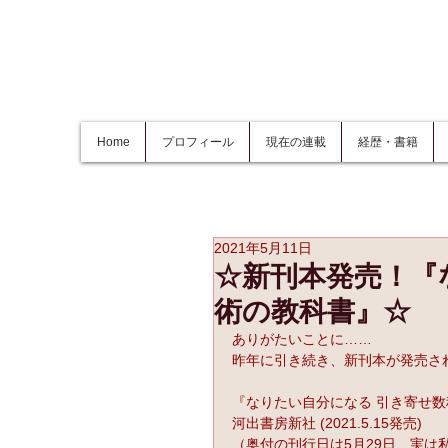
Home
プロフィール
現在の連載
経歴・書籍
2021年5月11日
☆新刊本発売！『
術の教科書』☆
ありがたいことに……
昨年に引き続き、新刊本が発売さ
『なりたい自分になる 引き寄せ
河出書房新社 (2021.5.15発売)
（奥付の刊行日は5月29日、実は