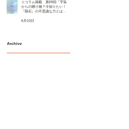
☆コラム掲載 第69回「宇宙
からの贈り物？今知りたい！
『隕石』の不思議な力とは 」
☆
6月10日
Archive