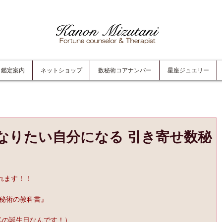
鑑定案内
ネットショップ
数秘術コアナンバー
星座ジュエリー
なりたい自分になる 引き寄せ数秘
れます！！
数秘術の教科書』
私の誕生日なんです！）