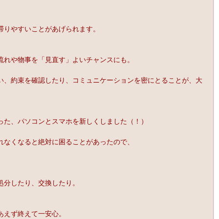
滞りやすいことがあげられます。
流れや物事を「見直す」よいチャンスにも。
い、約束を確認したり、コミュニケーションを密にとることが、大
った、パソコンとスマホを新しくしました（！）
れなくなると絶対に困ることがあったので、
処分したり、交換したり。
あえず終えて一安心。