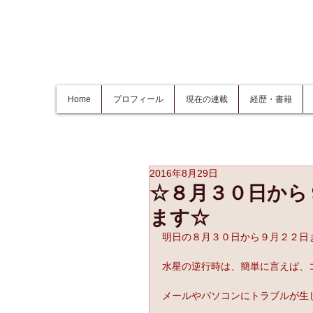
Home
プロフィール
現在の連載
経歴・書籍
2016年8月29日
☆８月３０日から
ます☆
明日の８月３０日から９月２２日
水星の逆行時は、簡単に言えば、
メールやパソコンにトラブルが生