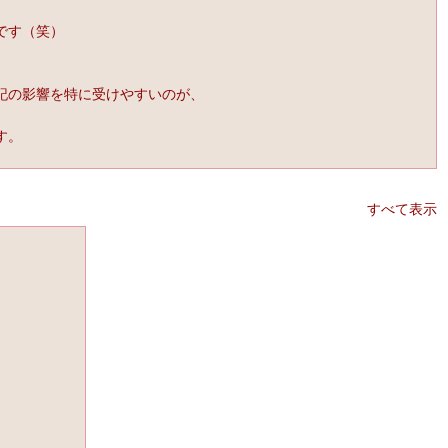
です（笑）
記の影響を特に受けやすいのが、
す。
すべて表示