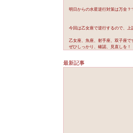
明日からの水星逆行対策は万全？
今回は乙女座で逆行するので、上
乙女座、魚座、射手座、双子座で
ぜひしっかり、確認、見直しを！
最新記事