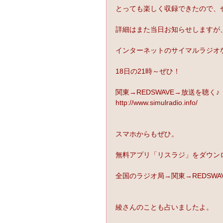
とっても楽しく収録できたので、
詳細はまた当日お知らせしますが
インターネットのサイマルラジオ
18日の21時～ぜひ！
関東→REDSWAVE→放送を聴く♪
http://www.simulradio.info/
スマホからもぜひ。
無料アプリ「リスラジ」をダウン
全国のラジオ局→関東→REDSWA
綾さんのことも占いましたよ。