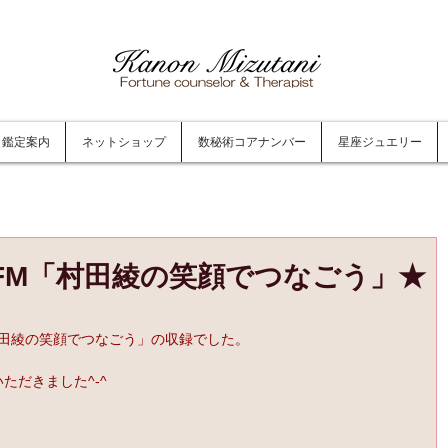
鑑定案内
ネットショップ
数秘術コアナンバー
星座ジュエリー
8.3FM「村田綾の笑顔でつなごう」★
M「村田綾の笑顔でつなごう」の収録でした。
ただきました^-^