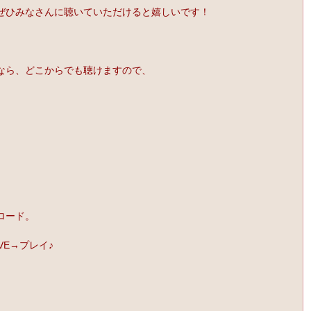
ぜひみなさんに聴いていただけると嬉しいです！
、
なら、どこからでも聴けますので、
ロード。
VE→プレイ♪