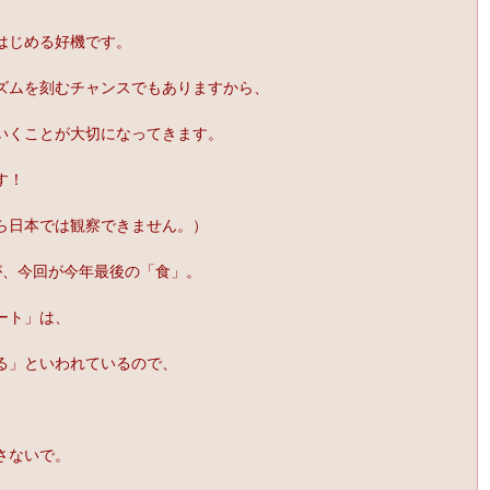
はじめる好機です。
ズムを刻むチャンスでもありますから、
いくことが大切になってきます。
す！
ら日本では観察できません。）
が、今回が今年最後の「食」。
ート」は、
る」といわれているので、
さないで。