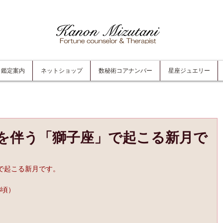
鑑定案内
ネットショップ
数秘術コアナンバー
星座ジュエリー
を伴う「獅子座」で起こる新月で
で起こる新月です。
8頃）