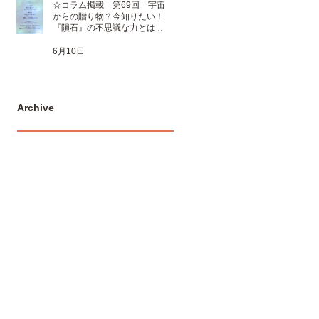
☆コラム掲載 第69回「宇宙
からの贈り物？今知りたい！
『隕石』の不思議な力とは 」
☆
6月10日
Archive