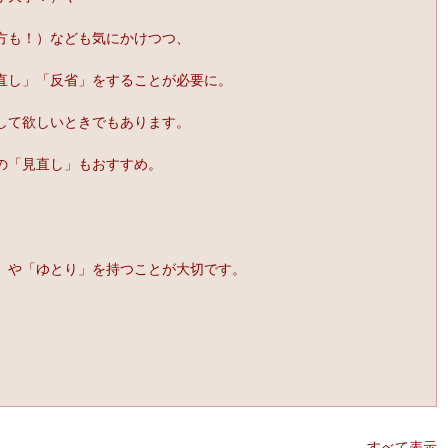
方も！）なども気にかけつつ、
直し」「反省」をすることが必要に。
して欲しいときでもあります。
の「見直し」もおすすめ。
」や「ゆとり」を持つことが大切です。
すべて表示