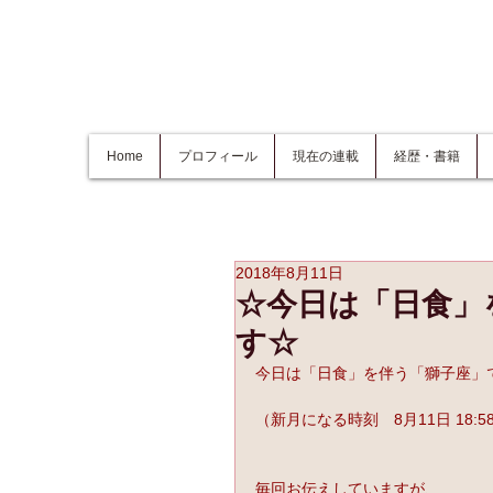
Home
プロフィール
現在の連載
経歴・書籍
2018年8月11日
☆今日は「日食」
す☆
今日は「日食」を伴う「獅子座」
（新月になる時刻　8月11日 18:5
毎回お伝えしていますが、