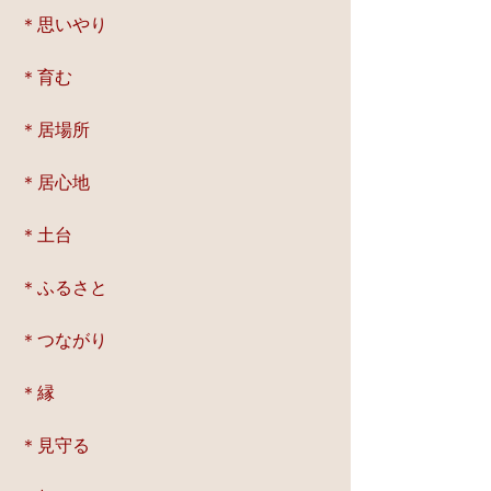
＊思いやり
＊育む
＊居場所
＊居心地
＊土台
＊ふるさと
＊つながり
＊縁
＊見守る