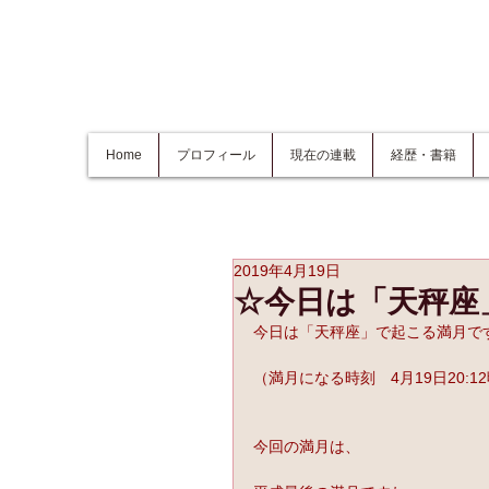
Home
プロフィール
現在の連載
経歴・書籍
2019年4月19日
☆今日は「天秤座
今日は「天秤座」で起こる満月で
（満月になる時刻　4月19日20:1
今回の満月は、