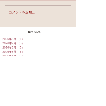
実力と、運と、縁。
コメントを追加…
★第90回☆開運
開催★
Archive
2026年8月
（1）
1件の記事
2026年7月
（5）
5件の記事
2026年6月
（5）
5件の記事
2026年5月
（6）
6件の記事
2026年4月
（7）
7件の記事
2026年3月
（7）
7件の記事
2026年2月
（6）
6件の記事
2026年1月
（10）
10件の記事
2025年12月
（5）
5件の記事
2025年11月
（5）
5件の記事
2025年10月
（5）
5件の記事
2025年9月
（5）
5件の記事
2025年8月
（6）
6件の記事
2025年7月
（7）
7件の記事
2025年6月
（6）
6件の記事
2025年5月
（7）
7件の記事