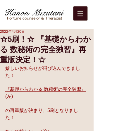
2022年4月20日
☆5刷！☆ 『基礎からわか
る 数秘術の完全独習』再
重版決定！☆
嬉しいお知らせが飛び込んできまし
た！
『基礎からわかる 数秘術の完全独習』
(左)
の再重版が決まり、5刷となりまし
た！！