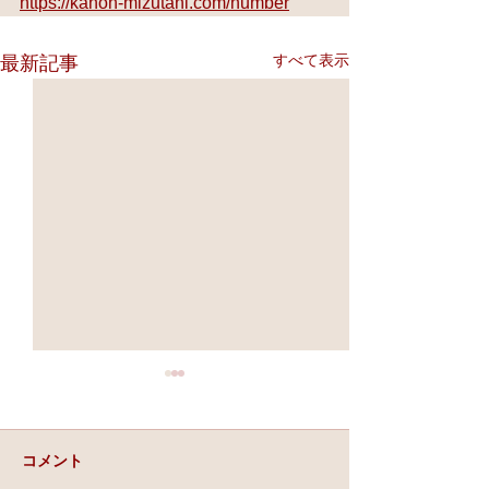
https://kanon-mizutani.com/number
すべて表示
最新記事
コメント