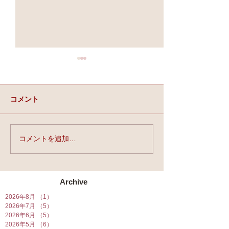
コメント
実力と、運と、縁。
コメントを追加…
★第90回☆開運
開催★
Archive
2026年8月
（1）
1件の記事
2026年7月
（5）
5件の記事
2026年6月
（5）
5件の記事
2026年5月
（6）
6件の記事