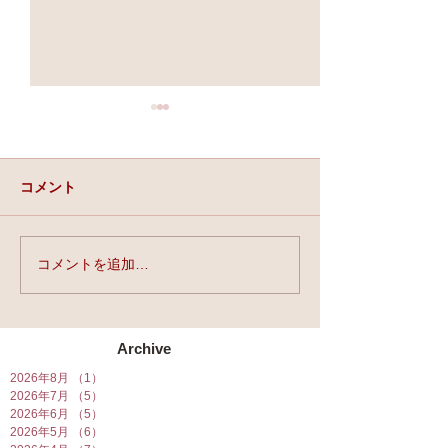
コメント
実力と、運と、縁。
コメントを追加…
★第90回☆開運
開催★
Archive
2026年8月
（1）
1件の記事
2026年7月
（5）
5件の記事
2026年6月
（5）
5件の記事
2026年5月
（6）
6件の記事